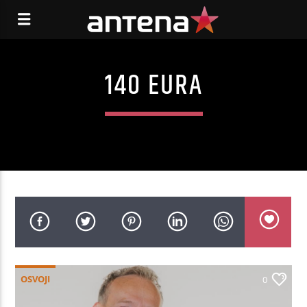
140 EURA
OSVOJI
0