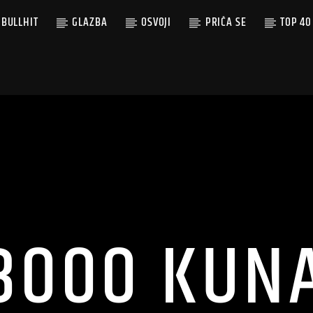
BULLHIT
GLAZBA
OSVOJI
PRIČA SE
TOP 40
3000 KUN