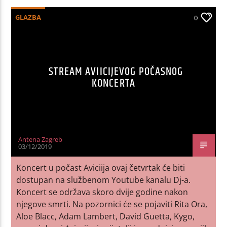
GLAZBA
0
STREAM AVIICIJEVOG POČASNOG
KONCERTA
Antena Zagreb
03/12/2019
Koncert u počast Aviciija ovaj četvrtak će biti
dostupan na službenom Youtube kanalu Dj-a.
Koncert se održava skoro dvije godine nakon
njegove smrti. Na pozornici će se pojaviti Rita Ora,
Aloe Blacc, Adam Lambert, David Guetta, Kygo,