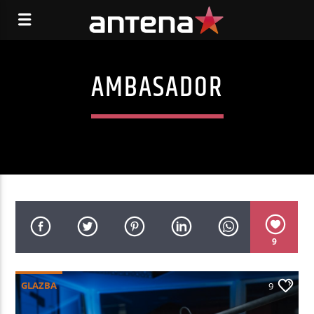
AMBASADOR
9
GLAZBA
9