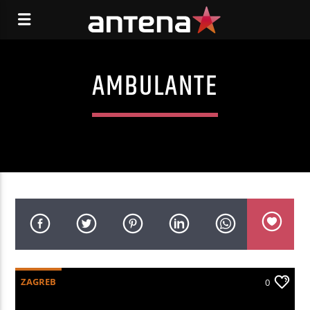
AMBULANTE
ZAGREB
0