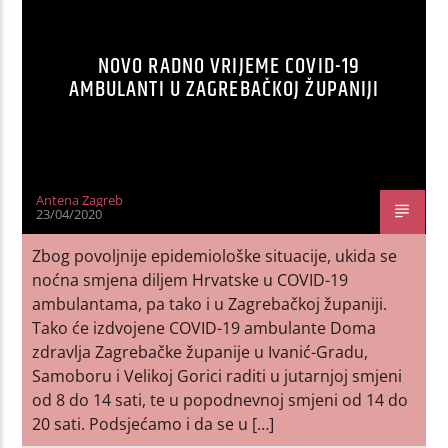
NOVO RADNO VRIJEME COVID-19
AMBULANTI U ZAGREBAČKOJ ŽUPANIJI
Antena Zagreb
23/04/2020
Zbog povoljnije epidemiološke situacije, ukida se
noćna smjena diljem Hrvatske u COVID-19
ambulantama, pa tako i u Zagrebačkoj županiji.
Tako će izdvojene COVID-19 ambulante Doma
zdravlja Zagrebačke županije u Ivanić-Gradu,
Samoboru i Velikoj Gorici raditi u jutarnjoj smjeni
od 8 do 14 sati, te u popodnevnoj smjeni od 14 do
20 sati. Podsjećamo i da se u […]