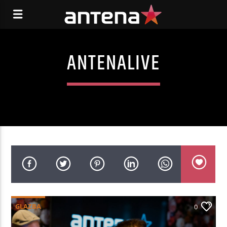
ANTENALIVE
GLAZBA
0