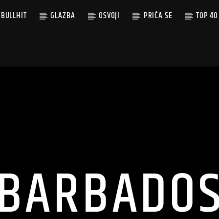
BULLHIT
GLAZBA
OSVOJI
PRIČA SE
TOP 40
BARBADO