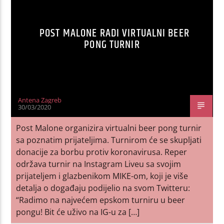
POST MALONE RADI VIRTUALNI BEER
PONG TURNIR
Antena Zagreb
30/03/2020
Post Malone organizira virtualni beer pong turnir
sa poznatim prijateljima. Turnirom će se skupljati
donacije za borbu protiv koronavirusa. Reper
održava turnir na Instagram Liveu sa svojim
prijateljem i glazbenikom MIKE-om, koji je više
detalja o događaju podijelio na svom Twitteru:
“Radimo na najvećem epskom turniru u beer
pongu! Bit će uživo na IG-u za […]