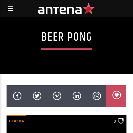
BEER PONG
GLAZBA
0