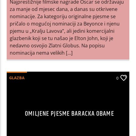
Najprestižnije filmske nagrade Oscar se održavaju
za manje od mjesec dana, a danas su otkrivene
nominacije. Za kategoriju originalne pjesme se
pričalo o mogućoj nominaciji za Beyonce i njenu
pjemu u „Kralju Lavova”, ali jedini komercijalni
glazbenik koji se tu našao je Elton John, koji je
nedavno osvojio Zlatni Globus. Na popisu
nominacija nema velikih […]
GLAZBA
0
OMILJENE PJESME BARACKA OBAME