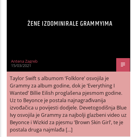
ŽENE IZDOMINIRALE GRAMMYIMA
Antena Zagreb
15/03/2021
Taylor Swift s albumom ‘Folklore’ osvojila je
Grammy za album godine, dok je ‘Everything I
Wanted’ Billie Eilish proglašena pjesmom godine.
Uz to Beyonce je postala najnagrađivanija
izvođačica u povijesti dodjele. Devetogodišnja Blue
Ivy osvojila je Grammy za najbolji glazbeni video uz
Beyonce i Wizkid za pjesmu ‘Brown Skin Girl’, te je
postala druga najmlađa […]