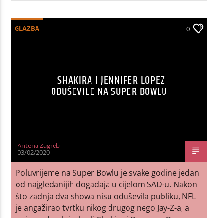
GLAZBA
0
SHAKIRA I JENNIFER LOPEZ
ODUŠEVILE NA SUPER BOWLU
Antena Zagreb
03/02/2020
Poluvrijeme na Super Bowlu je svake godine jedan
od najgledanijih događaja u cijelom SAD-u. Nakon
što zadnja dva showa nisu oduševila publiku, NFL
je angažirao tvrtku nikog drugog nego Jay-Z-a, a