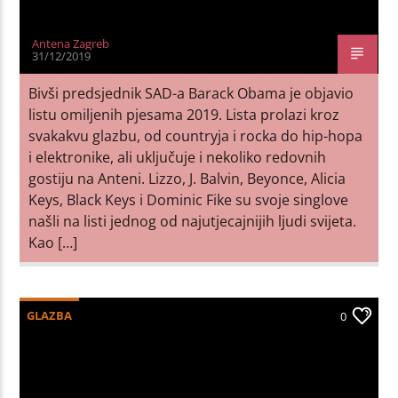
Antena Zagreb
31/12/2019
Bivši predsjednik SAD-a Barack Obama je objavio
listu omiljenih pjesama 2019. Lista prolazi kroz
svakakvu glazbu, od countryja i rocka do hip-hopa
i elektronike, ali uključuje i nekoliko redovnih
gostiju na Anteni. Lizzo, J. Balvin, Beyonce, Alicia
Keys, Black Keys i Dominic Fike su svoje singlove
našli na listi jednog od najutjecajnijih ljudi svijeta.
Kao […]
GLAZBA
0