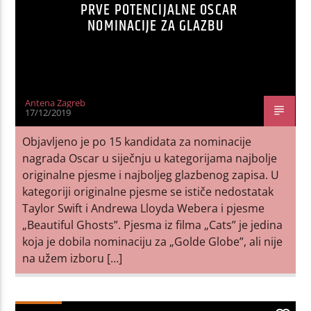
PRVE POTENCIJALNE OSCAR
NOMINACIJE ZA GLAZBU
Antena Zagreb
17/12/2019
Objavljeno je po 15 kandidata za nominacije
nagrada Oscar u siječnju u kategorijama najbolje
originalne pjesme i najboljeg glazbenog zapisa. U
kategoriji originalne pjesme se ističe nedostatak
Taylor Swift i Andrewa Lloyda Webera i pjesme
„Beautiful Ghosts”. Pjesma iz filma „Cats” je jedina
koja je dobila nominaciju za „Golde Globe”, ali nije
na užem izboru […]