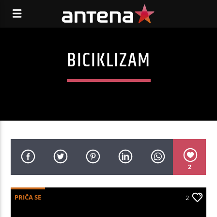
BICIKLIZAM
2
PRIČA SE
2