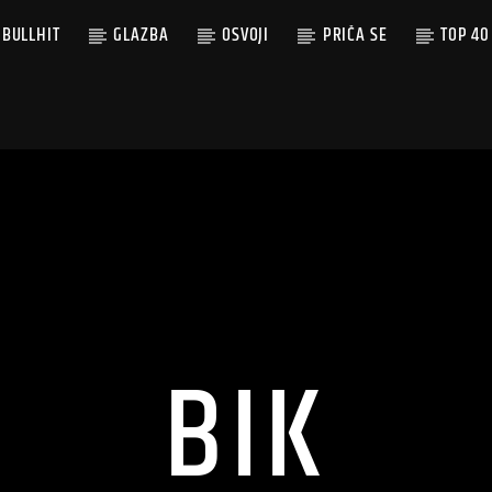
BULLHIT
GLAZBA
OSVOJI
PRIČA SE
TOP 40
BIK