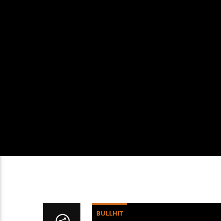
BULLHIT