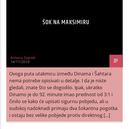
ŠOK NA MAKSIMIRU
Antena Zagreb
14/11/2019
Ovoga puta utakmicu između Dinama i Šahtara
nema potrebe opisivati u detalje. I da je niste
gledali, znate što se dogodilo. Ipak, ukratko
Dinamo je do 92. minute imao prednost od 3:1 i
činilo se kako će upisati sigurnu pobjedu, ali u
sudskoj nadoknadi primaju dva šokantna pogotka
i ostaju bez velike pobjede protiv direktnog […]