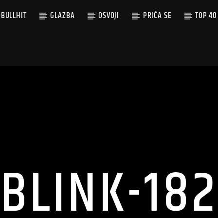
BULLHIT
GLAZBA
OSVOJI
PRIČA SE
TOP 40
BLINK-182