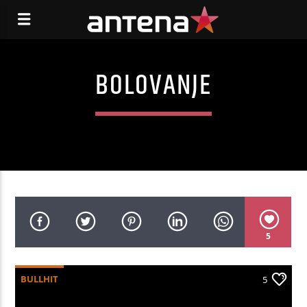
BOLOVANJE
5
BULLHIT
5