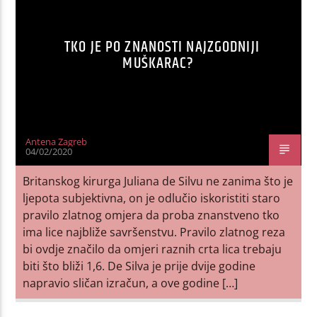
TKO JE PO ZNANOSTI NAJZGODNIJI
MUŠKARAC?
Antena Zagreb
04/02/2020
Britanskog kirurga Juliana de Silvu ne zanima što je
ljepota subjektivna, on je odlučio iskoristiti staro
pravilo zlatnog omjera da proba znanstveno tko
ima lice najbliže savršenstvu. Pravilo zlatnog reza
bi ovdje značilo da omjeri raznih crta lica trebaju
biti što bliži 1,6. De Silva je prije dvije godine
napravio sličan izračun, a ove godine […]