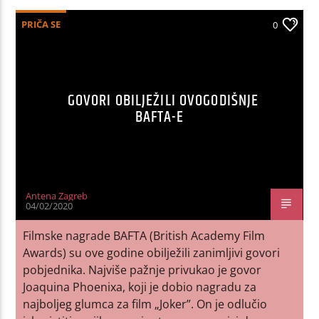
PRIČA SE
0
GOVORI OBILJEŽILI OVOGODIŠNJE
BAFTA-E
Antena Zagreb
04/02/2020
Filmske nagrade BAFTA (British Academy Film
Awards) su ove godine obilježili zanimljivi govori
pobjednika. Najviše pažnje privukao je govor
Joaquina Phoenixa, koji je dobio nagradu za
najboljeg glumca za film „Joker”. On je odlučio