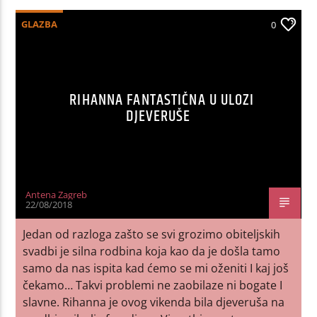
GLAZBA
0
RIHANNA FANTASTIČNA U ULOZI
DJEVERUŠE
Antena Zagreb
22/08/2018
Jedan od razloga zašto se svi grozimo obiteljskih
svadbi je silna rodbina koja kao da je došla tamo
samo da nas ispita kad ćemo se mi oženiti I kaj još
čekamo… Takvi problemi ne zaobilaze ni bogate I
slavne. Rihanna je ovog vikenda bila djeveruša na