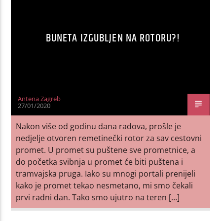
BUNETA IZGUBLJEN NA ROTORU?!
Antena Zagreb
27/01/2020
Nakon više od godinu dana radova, prošle je
nedjelje otvoren remetinečki rotor za sav cestovni
promet. U promet su puštene sve prometnice, a
do početka svibnja u promet će biti puštena i
tramvajska pruga. Iako su mnogi portali prenijeli
kako je promet tekao nesmetano, mi smo čekali
prvi radni dan. Tako smo ujutro na teren […]