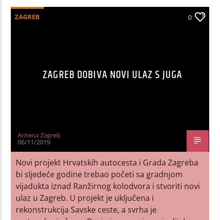
ZAGREB
0
ZAGREB DOBIVA NOVI ULAZ S JUGA
Antena Zagreb
06/11/2019
Novi projekt Hrvatskih autocesta i Grada Zagreba
bi sljedeće godine trebao početi sa gradnjom
vijadukta iznad Ranžirnog kolodvora i stvoriti novi
ulaz u Zagreb. U projekt je uključena i
rekonstrukcija Savske ceste, a svrha je