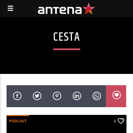
CESTA
PODCAST
0