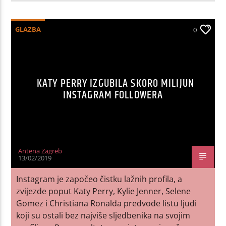
GLAZBA
0
KATY PERRY IZGUBILA SKORO MILIJUN
INSTAGRAM FOLLOWERA
Antena Zagreb
13/02/2019
Instagram je započeo čistku lažnih profila, a
zvijezde poput Katy Perry, Kylie Jenner, Selene
Gomez i Christiana Ronalda predvode listu ljudi
koji su ostali bez najviše sljedbenika na svojim