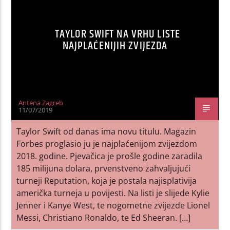
TAYLOR SWIFT NA VRHU LISTE
NAJPLAĆENIJIH ZVIJEZDA
Antena Zagreb
11/07/2019
Taylor Swift od danas ima novu titulu. Magazin
Forbes proglasio ju je najplaćenijom zvijezdom
2018. godine. Pjevačica je prošle godine zaradila
185 milijuna dolara, prvenstveno zahvaljujući
turneji Reputation, koja je postala najisplativija
američka turneja u povijesti. Na listi je slijede Kylie
Jenner i Kanye West, te nogometne zvijezde Lionel
Messi, Christiano Ronaldo, te Ed Sheeran. […]