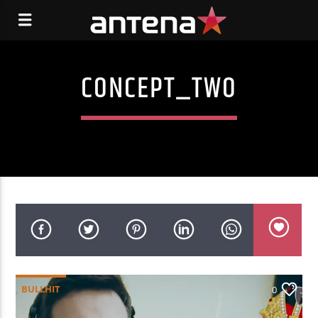
CONCEPT_TWO
BULLHIT
0