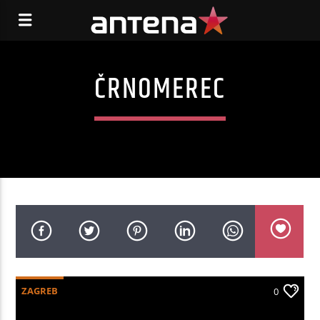
ČRNOMEREC
ZAGREB
0