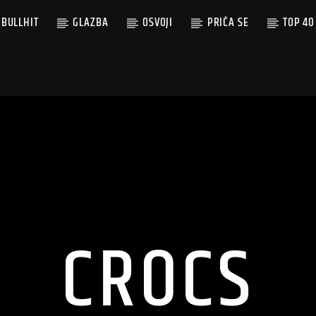
BULLHIT
GLAZBA
OSVOJI
PRIČA SE
TOP 40
CROCS