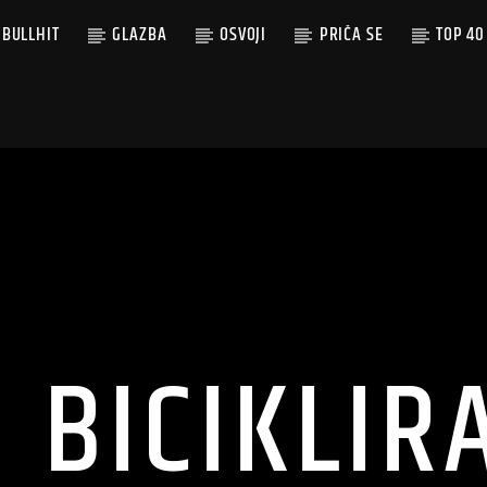
BULLHIT
GLAZBA
OSVOJI
PRIČA SE
TOP 40
 BICIKLIR