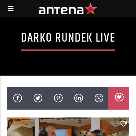
DARKO RUNDEK LIVE
PODCAST
0