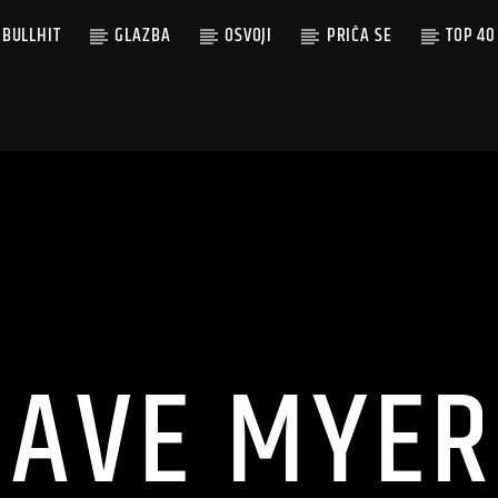
BULLHIT
GLAZBA
OSVOJI
PRIČA SE
TOP 40
DAVE MYER