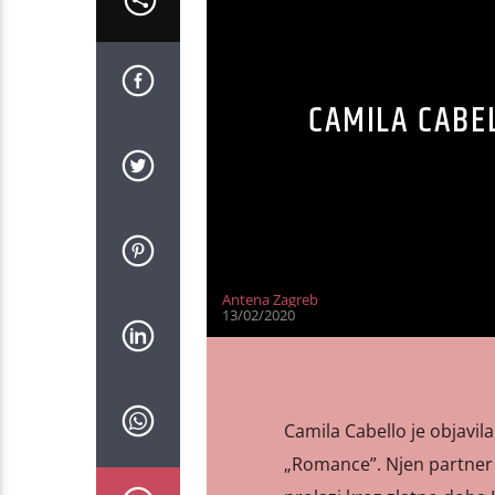
CAMILA CABE
Antena Zagreb
13/02/2020
Camila Cabello je objavi
„Romance”. Njen partner 