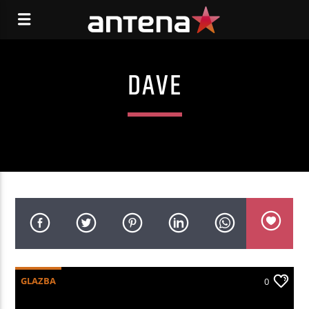
DAVE
GLAZBA
0