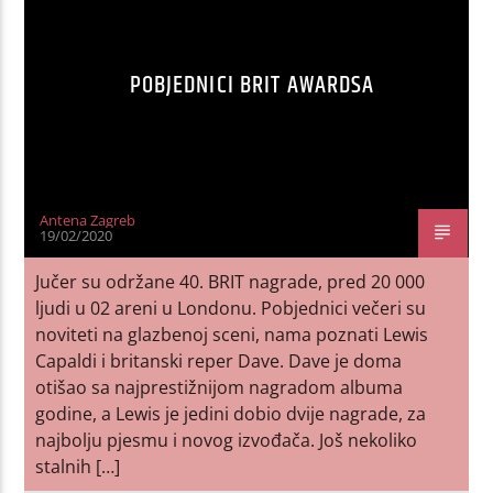
POBJEDNICI BRIT AWARDSA
Antena Zagreb
19/02/2020
Jučer su održane 40. BRIT nagrade, pred 20 000
ljudi u 02 areni u Londonu. Pobjednici večeri su
noviteti na glazbenoj sceni, nama poznati Lewis
Capaldi i britanski reper Dave. Dave je doma
otišao sa najprestižnijom nagradom albuma
godine, a Lewis je jedini dobio dvije nagrade, za
najbolju pjesmu i novog izvođača. Još nekoliko
stalnih […]