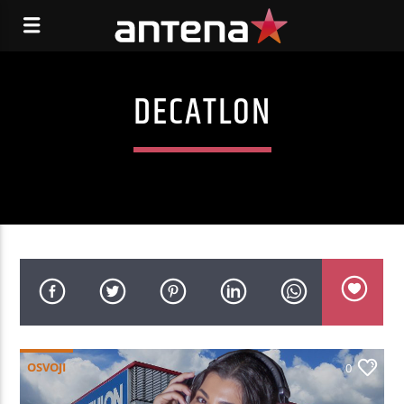
DECATLON
OSVOJI
0