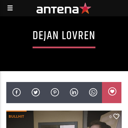
DEJAN LOVREN
BULLHIT
0