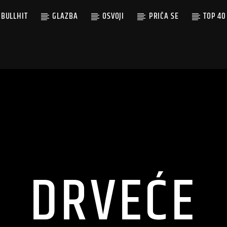
BULLHIT
GLAZBA
OSVOJI
PRIČA SE
TOP 40
DRVEĆE