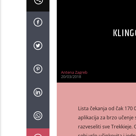
KLING
Antena Zagreb
20/03/2018
Lista čekanja od čak 170 
aplikacija za brzo učenje 
razveseliti sve Trekkieje.
sebi vrlo učinkovita i jed