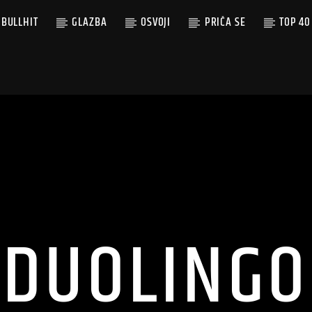
BULLHIT
GLAZBA
OSVOJI
PRIČA SE
TOP 40
DUOLINGO