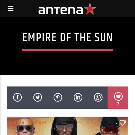
EMPIRE OF THE SUN
7
GLAZBA
PRIČA SE
7