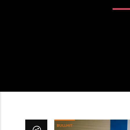
BULLHIT