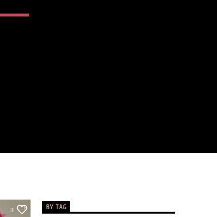
BY TAG
3