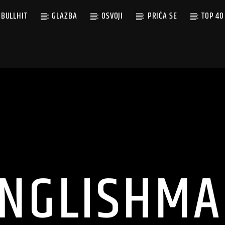
BULLHIT
GLAZBA
OSVOJI
PRIČA SE
TOP 40
NGLISHM