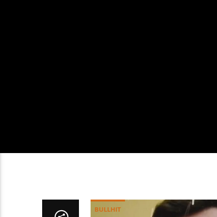
BULLHIT