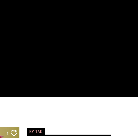
BY TAG
1