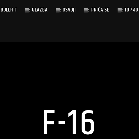
BULLHIT
GLAZBA
OSVOJI
PRIČA SE
TOP 40
F-16