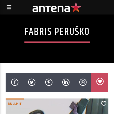
FABRIS PERUŠKO
BULLHIT
0