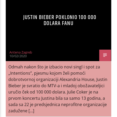
JUSTIN BIEBER POKLONIO 100 000
DOLARA FANU
Antena Zagreb
10/02/2020
Odmah nakon što je izbacio novi singl i spot za
„Intentions”, pjesmu kojom želi pomoći
dobrotvornoj organizaciji Alexandria House, Justin
Bieber je svratio do MTV-a i mladoj obožavateljici
uručio ček od 100 000 dolara. Julie Coker je na
prvom koncertu Justina bila sa samo 13 godina, a
sada sa 22 je predsjednica neprofitne organizacije
zadužene […]