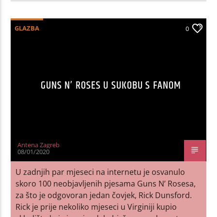
GLAZBA
0
GUNS N’ ROSES U SUKOBU S FANOM
Antena Zagreb
08/01/2020
U zadnjih par mjeseci na internetu je osvanulo
skoro 100 neobjavljenih pjesama Guns N’ Rosesa,
za što je odgovoran jedan čovjek, Rick Dunsford.
Rick je prije nekoliko mjeseci u Virginiji kupio