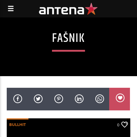
FAŠNIK
BULLHIT
0