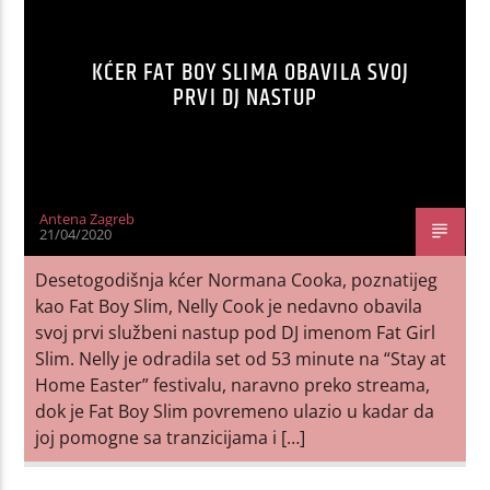
KĆER FAT BOY SLIMA OBAVILA SVOJ
PRVI DJ NASTUP
Antena Zagreb
21/04/2020
Desetogodišnja kćer Normana Cooka, poznatijeg
kao Fat Boy Slim, Nelly Cook je nedavno obavila
svoj prvi službeni nastup pod DJ imenom Fat Girl
Slim. Nelly je odradila set od 53 minute na “Stay at
Home Easter” festivalu, naravno preko streama,
dok je Fat Boy Slim povremeno ulazio u kadar da
joj pomogne sa tranzicijama i […]