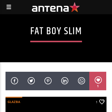
FAT BOY SLIM
1
GLAZBA
1