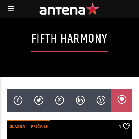
FIFTH HARMONY
GLAZBA
PRIČA SE
0