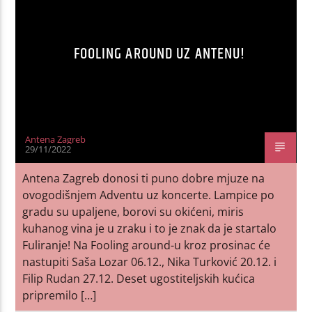
FOOLING AROUND UZ ANTENU!
Antena Zagreb
29/11/2022
Antena Zagreb donosi ti puno dobre mjuze na
ovogodišnjem Adventu uz koncerte. Lampice po
gradu su upaljene, borovi su okićeni, miris
kuhanog vina je u zraku i to je znak da je startalo
Fuliranje! Na Fooling around-u kroz prosinac će
nastupiti Saša Lozar 06.12., Nika Turković 20.12. i
Filip Rudan 27.12. Deset ugostiteljskih kućica
pripremilo […]