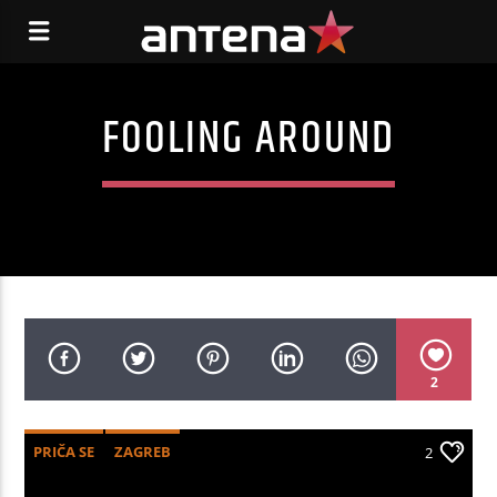
FOOLING AROUND
2
PRIČA SE
ZAGREB
2