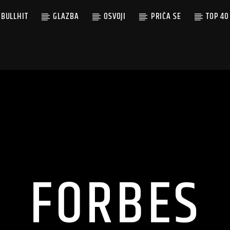
BULLHIT
GLAZBA
OSVOJI
PRIČA SE
TOP 40
FORBES