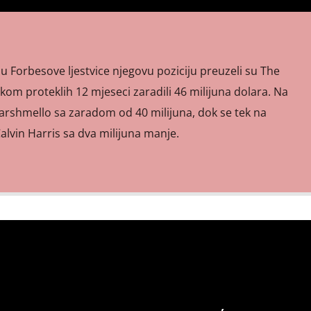
 Forbesove ljestvice njegovu poziciju preuzeli su The
ekom proteklih 12 mjeseci zaradili 46 milijuna dolara. Na
arshmello sa zaradom od 40 milijuna, dok se tek na
lvin Harris sa dva milijuna manje.