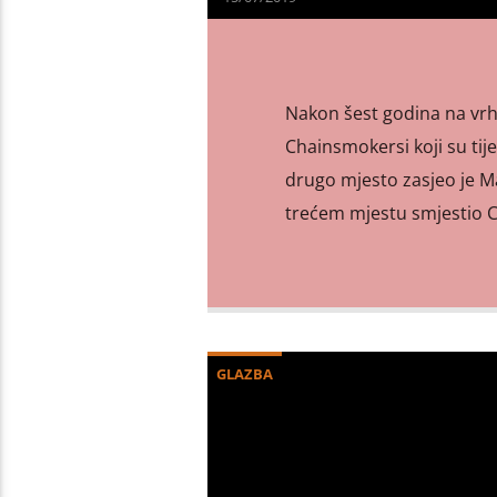
Nakon šest godina na vrhu
Chainsmokersi koji su tij
drugo mjesto zasjeo je M
trećem mjestu smjestio Ca
GLAZBA