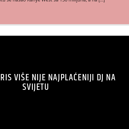
IS VIŠE NIJE NAJPLAĆENIJI DJ NA
SVIJETU