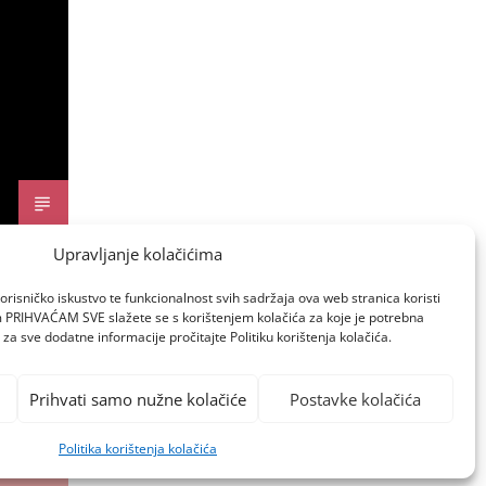
Upravljanje kolačićima
orisničko iskustvo te funkcionalnost svih sadržaja ova web stranica koristi
om PRIHVAĆAM SVE slažete se s korištenjem kolačića za koje je potrebna
za sve dodatne informacije pročitajte Politiku korištenja kolačića.
Prihvati samo nužne kolačiće
Postavke kolačića
Politika korištenja kolačića