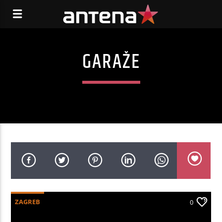
GARAŽE
ZAGREB
0