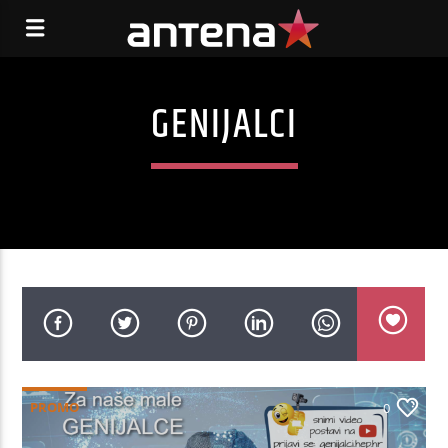
GENIJALCI
PROMO
0