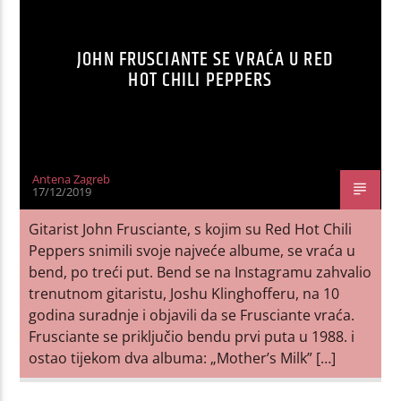
JOHN FRUSCIANTE SE VRAĆA U RED
HOT CHILI PEPPERS
Antena Zagreb
17/12/2019
Gitarist John Frusciante, s kojim su Red Hot Chili
Peppers snimili svoje najveće albume, se vraća u
bend, po treći put. Bend se na Instagramu zahvalio
trenutnom gitaristu, Joshu Klinghofferu, na 10
godina suradnje i objavili da se Frusciante vraća.
Frusciante se priključio bendu prvi puta u 1988. i
ostao tijekom dva albuma: „Mother’s Milk” […]