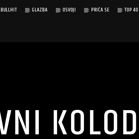
BULLHIT
GLAZBA
OSVOJI
PRIČA SE
TOP 40
VNI KOLO