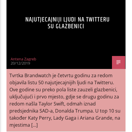
NAJUTJECAJNIJI LJUDI NA TWITTERU
SU GLAZBENICI
Antena Zagreb
20/12/2019
Tvrtka Brandwatch je četvrtu godinu za redom
objavila listu 50 najutjecajnijih ljudi na Twitteru.
Ove godine su preko pola liste zauzeli glazbenici,
uključujući i prvo mjesto, gdje se drugu godinu za
redom našla Taylor Swift, odmah iznad
predsjednika SAD-a, Donalda Trumpa. U top 10 su
također Katy Perry, Lady Gaga i Ariana Grande, na
mjestima […]