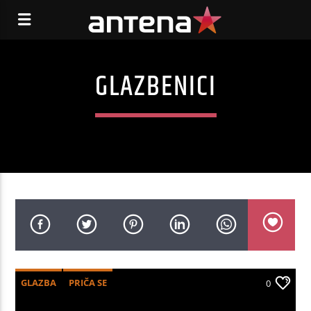
GLAZBENICI
GLAZBA
PRIČA SE
0