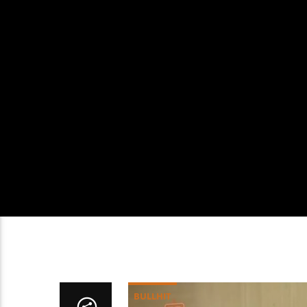
BULLHIT