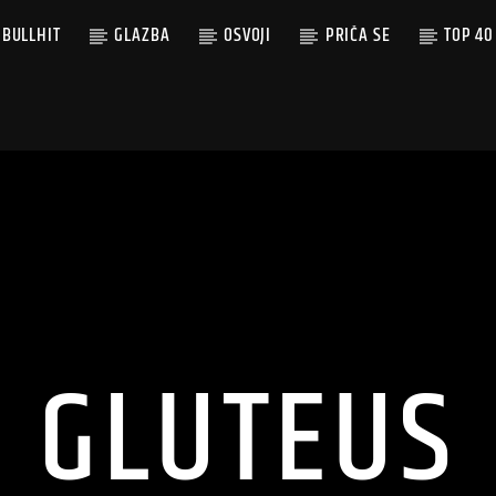
BULLHIT
GLAZBA
OSVOJI
PRIČA SE
TOP 40
GLUTEUS