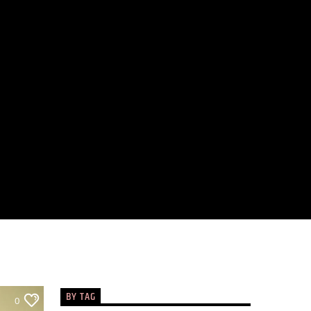
BY TAG
0