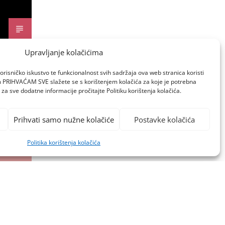
Upravljanje kolačićima
orisničko iskustvo te funkcionalnost svih sadržaja ova web stranica koristi
om PRIHVAĆAM SVE slažete se s korištenjem kolačića za koje je potrebna
za sve dodatne informacije pročitajte Politiku korištenja kolačića.
Prihvati samo nužne kolačiće
Postavke kolačića
Politika korištenja kolačića