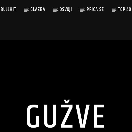
BULLHIT
GLAZBA
OSVOJI
PRIČA SE
TOP 40
GUŽVE