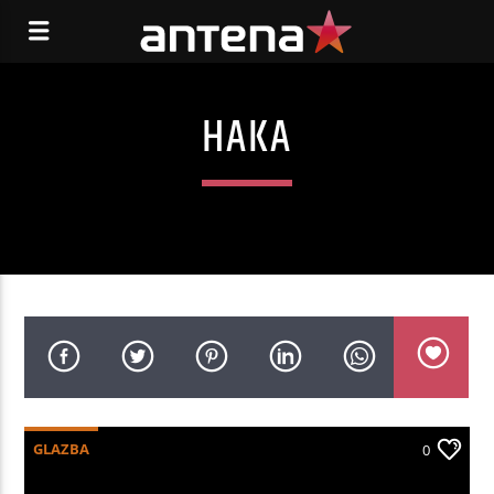
HAKA
GLAZBA
0