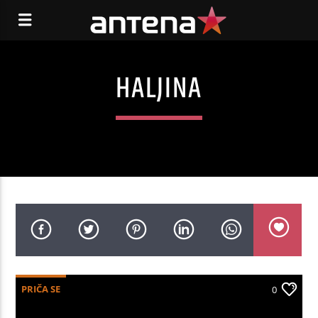
HALJINA
PRIČA SE
0