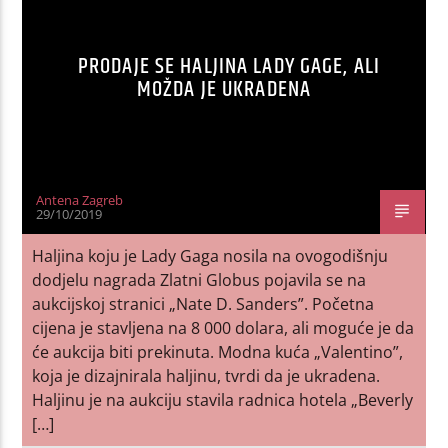
PRODAJE SE HALJINA LADY GAGE, ALI
MOŽDA JE UKRADENA
Antena Zagreb
29/10/2019
Haljina koju je Lady Gaga nosila na ovogodišnju
dodjelu nagrada Zlatni Globus pojavila se na
aukcijskoj stranici „Nate D. Sanders”. Početna
cijena je stavljena na 8 000 dolara, ali moguće je da
će aukcija biti prekinuta. Modna kuća „Valentino”,
koja je dizajnirala haljinu, tvrdi da je ukradena.
Haljinu je na aukciju stavila radnica hotela „Beverly
[…]