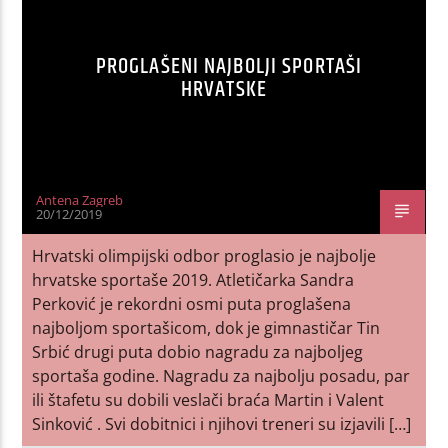
PROGLAŠENI NAJBOLJI SPORTAŠI
HRVATSKE
Antena Zagreb
20/12/2019
Hrvatski olimpijski odbor proglasio je najbolje
hrvatske sportaše 2019. Atletičarka Sandra
Perković je rekordni osmi puta proglašena
najboljom sportašicom, dok je gimnastičar Tin
Srbić drugi puta dobio nagradu za najboljeg
sportaša godine. Nagradu za najbolju posadu, par
ili štafetu su dobili veslači braća Martin i Valent
Sinković . Svi dobitnici i njihovi treneri su izjavili […]