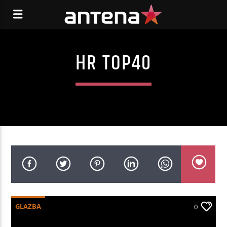
HR TOP40
GLAZBA
0